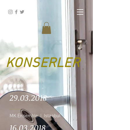
KONSERLER
29.03.2018
MK Ensemble | Istanbul
16.03.2018