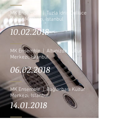
MK Ensemble | Tuzla İdris Güllüce
Kültür Merkezi, Istanbul
10.02.2018
MK Ensemble | Altunizde Kültür
Merkezi, Istanbul
06.02.2018
MK Ensemble | Bağlarbaşı Kültür
Merkezi, Istanbul
14.01.2018
MK Ensemble | Bağlarbaşı Kültür
Merkezi, Istanbul